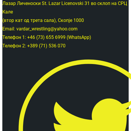
Лазар Личеноски St. Lazar Licenovski 31 во склоп на СРЦ
Кале
(втор кат од трета сала), Скопје 1000
Email: vardar_wrestling@yahoo.com
Телефон 1: +46 (73) 655 6999 (WhatsApp)
Телефон 2: +389 (71) 536 070