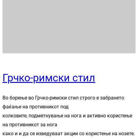
Грчко-римски стил
Во борење во Грчко-римски стил строго е забрането
фаќање на противникот под
колковите, подметнување на нога и активно користење
на противникот за нога
како и и да се изведуваат акции со користење на нозете.