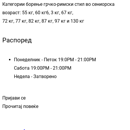
Категории борење грчко-римски стил во сениорска
возраст: 55 кг, 60 кг6, 3 кг, 67 кг,
72 кг, 77 кг, 82 кг, 87 кг, 97 кг и 130 кг
Распоред
Понеделник - Петок 19:0PM - 21:00PM
Сабота 19:00PM - 21:00PM
Недела - Затворено
Пријави се
Прочитај повеќе