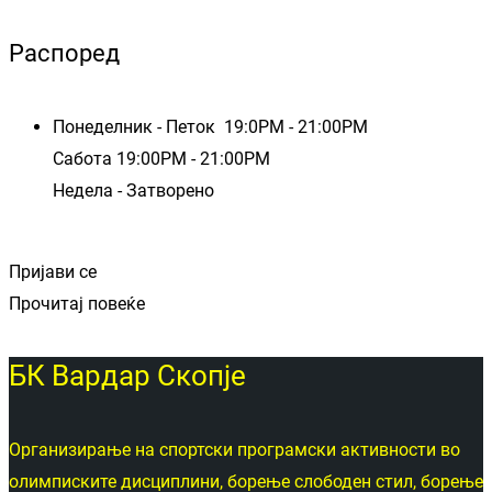
Распоред
Понеделник - Петок 19:0PM - 21:00PM
Сабота 19:00PM - 21:00PM
Недела - Затворено
Пријави се
Прочитај повеќе
БК Вардар Скопје
Организирање на спортски програмски активности во
олимписките дисциплини, борење слободен стил, борење