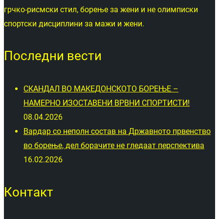
грчко-рисмски стил, борење за жени и не олимписки
спортски дисциплини за мажи и жени.
Последни вести
СКАНДАЛ ВО МАКЕДОНСКОТО БОРЕЊЕ –
НАМЕРНО ИЗОСТАВЕНИ ВРВНИ СПОРТИСТИ!
08.04.2026
Вардар со неполн состав на Државното првенство
во борење, дел борачите не гледаат перспектива
16.02.2026
Контакт