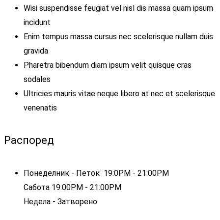
Wisi suspendisse feugiat vel nisl dis massa quam ipsum
incidunt
Enim tempus massa cursus nec scelerisque nullam duis
gravida
Pharetra bibendum diam ipsum velit quisque cras
sodales
Ultricies mauris vitae neque libero at nec et scelerisque
venenatis
Распоред
Понеделник - Петок 19:0PM - 21:00PM
Сабота 19:00PM - 21:00PM
Недела - Затворено