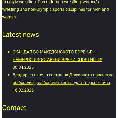
freestyle wrestling, Greco-Roman wrestling, women's
wrestling and non-Olympic sports disciplines for men and
women.
Latest news
СКАНДАЛ ВО МАКЕДОНСКОТО БОРЕЊЕ –
НАМЕРНО ИЗОСТАВЕНИ ВРВНИ СПОРТИСТИ!
08.04.2026
Вардар со неполн состав на Државното првенство
во борење, дел борачите не гледаат перспектива
16.02.2026
Contact