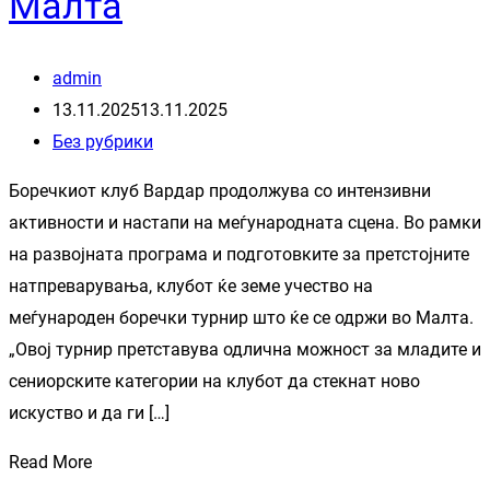
Малта
admin
13.11.2025
13.11.2025
Без рубрики
Боречкиот клуб Вардар продолжува со интензивни
активности и настапи на меѓународната сцена. Во рамки
на развојната програма и подготовките за претстојните
натпреварувања, клубот ќе земе учество на
меѓународен боречки турнир што ќе се одржи во Малта.
„Овој турнир претставува одлична можност за младите и
сениорските категории на клубот да стекнат ново
искуство и да ги […]
Read More