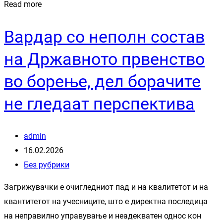
Read more
Вардар со неполн состав
на Државното првенство
во борење, дел борачите
не гледаат перспектива
admin
16.02.2026
Без рубрики
Загрижувачки е очигледниот пад и на квалитетот и на
квантитетот на учесниците, што е директна последица
на неправилно управување и неадекватен однос кон