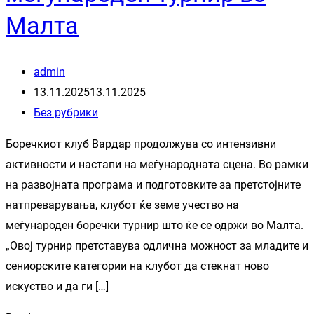
Малта
admin
13.11.2025
13.11.2025
Без рубрики
Боречкиот клуб Вардар продолжува со интензивни
активности и настапи на меѓународната сцена. Во рамки
на развојната програма и подготовките за претстојните
натпреварувања, клубот ќе земе учество на
меѓународен боречки турнир што ќе се одржи во Малта.
„Овој турнир претставува одлична можност за младите и
сениорските категории на клубот да стекнат ново
искуство и да ги […]