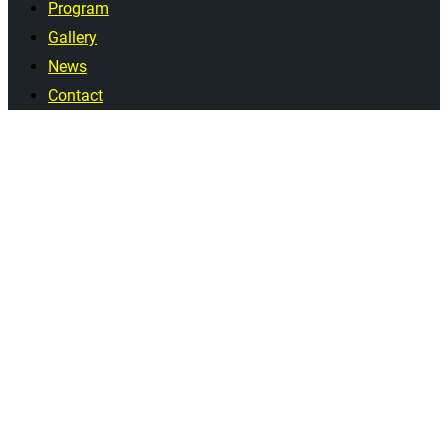
Program
Gallery
News
Contact