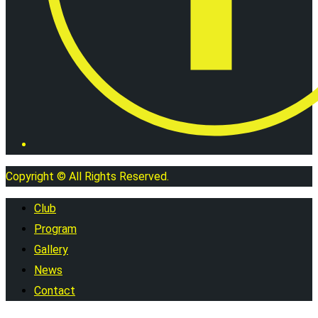
Copyright © All Rights Reserved.
Club
Program
Gallery
News
Contact