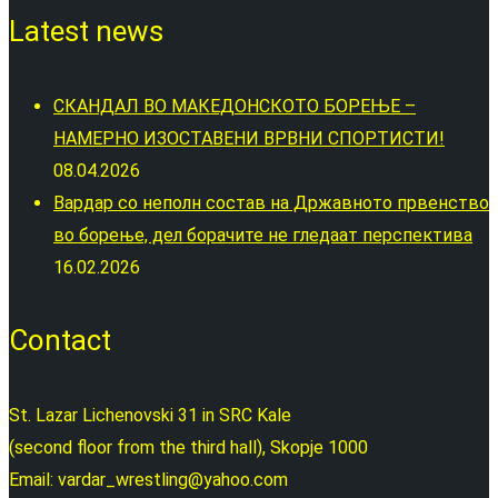
Latest news
СКАНДАЛ ВО МАКЕДОНСКОТО БОРЕЊЕ –
НАМЕРНО ИЗОСТАВЕНИ ВРВНИ СПОРТИСТИ!
08.04.2026
Вардар со неполн состав на Државното првенство
во борење, дел борачите не гледаат перспектива
16.02.2026
Contact
St. Lazar Lichenovski 31 in SRC Kale
(second floor from the third hall), Skopje 1000
Email: vardar_wrestling@yahoo.com