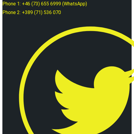
Phone 1: +46 (73) 655 6999 (WhatsApp)
Phone 2: +389 (71) 536 070