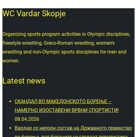
WC Vardar Skopje
Organizing sports program activities in Olympic disciplines,
freestyle wrestling, Greco-Roman wrestling, women's
wrestling and non-Olympic sports disciplines for men and
women.
Latest news
СКАНДАЛ ВО МАКЕДОНСКОТО БОРЕЊЕ –
НАМЕРНО ИЗОСТАВЕНИ ВРВНИ СПОРТИСТИ!
08.04.2026
Вардар со неполн состав на Државното првенство
во борење, дел борачите не гледаат перспектива