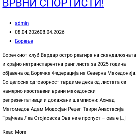
ВРВНИ СПОРТИСТИ!
admin
08.04.2026
08.04.2026
Борење
Боречкиот клуб Вардар остро реагира на скандалозната
и крајно нетранспарентна ранг листа за 2025 година
објавена од Боречка Федерација на Северна Македонија.
Со целосна одговорност тврдиме дека од листата се
намерно изоставени врвни македонски
репрезентативци и докажани шампиони: Ахмад
Магомедов Адам Модосјан Реџеп Таири Анастасија
Трајчева Леа Стојковска Ова не е пропуст – ова е […]
Read More