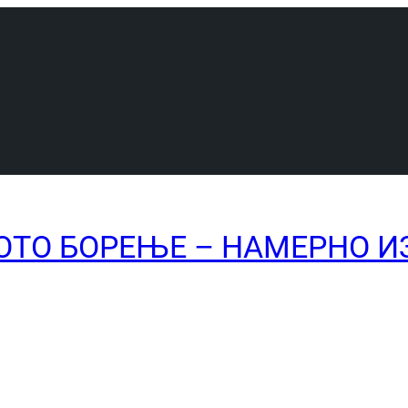
ТО БОРЕЊЕ – НАМЕРНО И