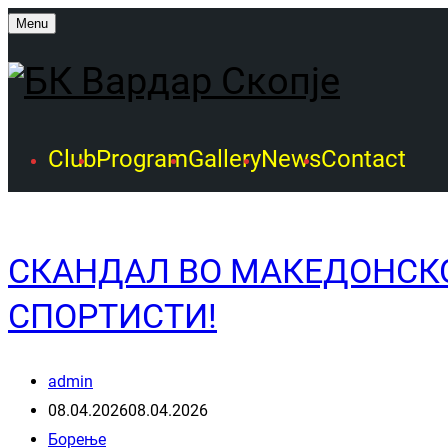
Menu
Club
Program
Gallery
News
Contact
СКАНДАЛ ВО МАКЕДОНСКО
СПОРТИСТИ!
admin
08.04.2026
08.04.2026
Борење