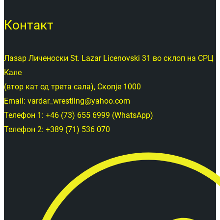
Контакт
Лазар Личеноски St. Lazar Licenovski 31 во склоп на СРЦ
Кале
(втор кат од трета сала), Скопје 1000
Email: vardar_wrestling@yahoo.com
Телефон 1: +46 (73) 655 6999 (WhatsApp)
Телефон 2: +389 (71) 536 070