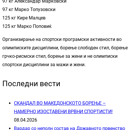
97 кг Александар Марковски
97 кг Марко Топузовски
125 кг Кире Малцев
125 кг Марко Поповиќ
Организирање на спортски програмски активности во
олимписките дисциплини, борење слободен стил, борење
грчко-рисмски стил, борење за жени и не олимписки
спортски дисциплини за мажи и жени.
Последни вести
СКАНДАЛ ВО МАКЕДОНСКОТО БОРЕЊЕ –
НАМЕРНО ИЗОСТАВЕНИ ВРВНИ СПОРТИСТИ!
08.04.2026
Вардар со неполн состав на Државното првенство