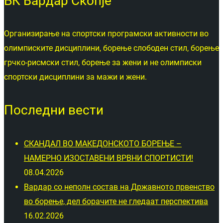
БК Вардар Скопје
Организирање на спортски програмски активности во
олимписките дисциплини, борење слободен стил, борење
грчко-рисмски стил, борење за жени и не олимписки
спортски дисциплини за мажи и жени.
Последни вести
СКАНДАЛ ВО МАКЕДОНСКОТО БОРЕЊЕ –
НАМЕРНО ИЗОСТАВЕНИ ВРВНИ СПОРТИСТИ!
08.04.2026
Вардар со неполн состав на Државното првенство
во борење, дел борачите не гледаат перспектива
16.02.2026