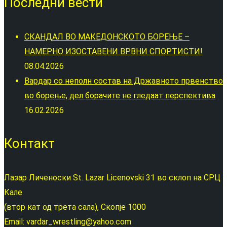
Последни вести
СКАНДАЛ ВО МАКЕДОНСКОТО БОРЕЊЕ –
НАМЕРНО ИЗОСТАВЕНИ ВРВНИ СПОРТИСТИ!
08.04.2026
Вардар со неполн состав на Државното првенство
во борење, дел борачите не гледаат перспектива
16.02.2026
Контакт
Лазар Личеноски St. Lazar Licenovski 31 во склоп на СРЦ
Кале
(втор кат од трета сала), Скопје 1000
Email: vardar_wrestling@yahoo.com