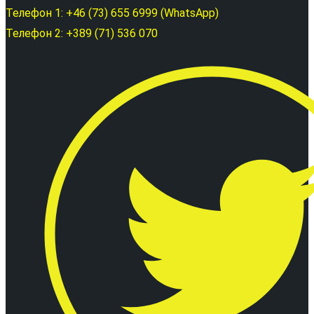
Телефон 1: +46 (73) 655 6999 (WhatsApp)
Телефон 2: +389 (71) 536 070