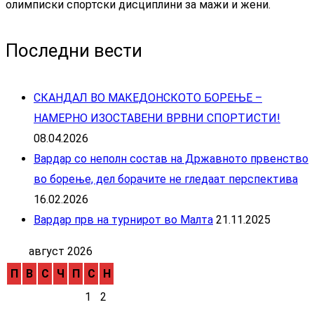
олимписки спортски дисциплини за мажи и жени.
Последни вести
СКАНДАЛ ВО МАКЕДОНСКОТО БОРЕЊЕ –
НАМЕРНО ИЗОСТАВЕНИ ВРВНИ СПОРТИСТИ!
08.04.2026
Вардар со неполн состав на Државното првенство
во борење, дел борачите не гледаат перспектива
16.02.2026
Вардар прв на турнирот во Малта
21.11.2025
август 2026
П
В
С
Ч
П
С
Н
1
2